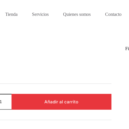
Tienda
Servicios
Quienes somos
Contacto
Fi
) (copia) (copia)
Añadir al carrito