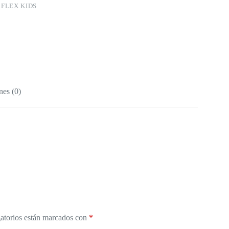
:
FLEX KIDS
nes (0)
atorios están marcados con
*