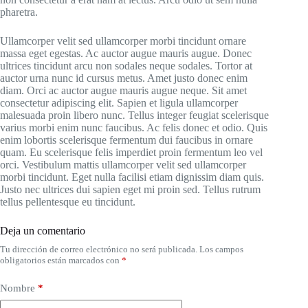
pharetra.
Ullamcorper velit sed ullamcorper morbi tincidunt ornare
massa eget egestas. Ac auctor augue mauris augue. Donec
ultrices tincidunt arcu non sodales neque sodales. Tortor at
auctor urna nunc id cursus metus. Amet justo donec enim
diam. Orci ac auctor augue mauris augue neque. Sit amet
consectetur adipiscing elit. Sapien et ligula ullamcorper
malesuada proin libero nunc. Tellus integer feugiat scelerisque
varius morbi enim nunc faucibus. Ac felis donec et odio. Quis
enim lobortis scelerisque fermentum dui faucibus in ornare
quam. Eu scelerisque felis imperdiet proin fermentum leo vel
orci. Vestibulum mattis ullamcorper velit sed ullamcorper
morbi tincidunt. Eget nulla facilisi etiam dignissim diam quis.
Justo nec ultrices dui sapien eget mi proin sed. Tellus rutrum
tellus pellentesque eu tincidunt.
Deja un comentario
Tu dirección de correo electrónico no será publicada.
Los campos
obligatorios están marcados con
*
Nombre
*